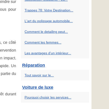
oindre sur
ous pour
Trappes 78: Votre Destination...
L'art du polissage automobile...
Comment le detailing peut...
s, ce côté
Comment les femmes...
tervention
Les avantages d'un intérieur...
un impact.
Réparation
rapide. Un
 partie du
Tout savoir sur le...
Voiture de luxe
êt durant
Pourquoi choisir les services...