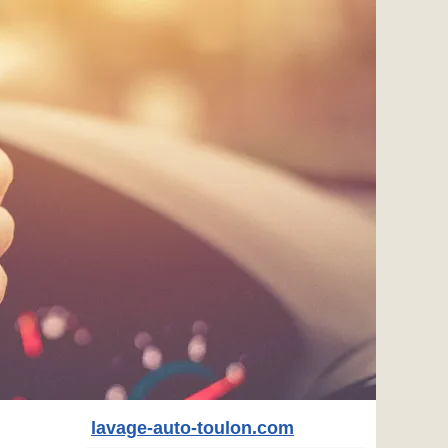
lavage-auto-toulon.com