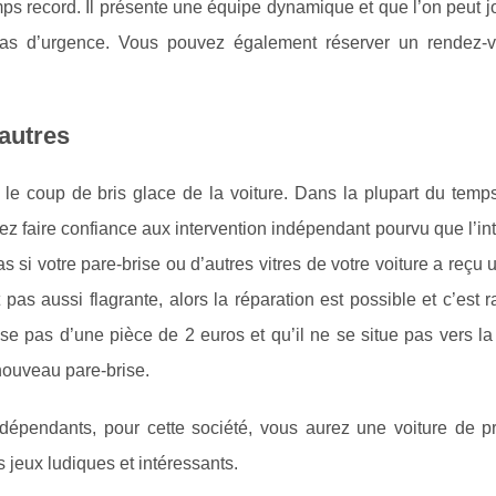
ps record. Il présente une équipe dynamique et que l’on peut j
 d’urgence. Vous pouvez également réserver un rendez-v
 autres
 le coup de bris glace de la voiture. Dans la plupart du temp
vez faire confiance aux intervention indépendant pourvu que l’in
as si votre pare-brise ou d’autres vitres de votre voiture a reçu 
 pas aussi flagrante, alors la réparation est possible et c’est 
e pas d’une pièce de 2 euros et qu’il ne se situe pas vers la
nouveau pare-brise.
dépendants, pour cette société, vous aurez une voiture de pr
s jeux ludiques et intéressants.