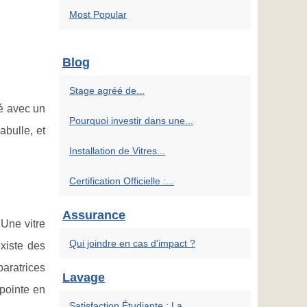
Most Popular
Blog
Stage agréé de...
gé avec un
Pourquoi investir dans une...
abulle, et
Installation de Vitres...
Certification Officielle :...
Assurance
 Une vitre
Qui joindre en cas d'impact ?
xiste des
paratrices
Lavage
 pointe en
Satisfaction Étudiante : La...