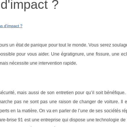
 d'impact ?
as d'impact ?
ujours un état de panique pour tout le monde. Vous serez soula
ossible pour vous aider. Une égratignure, une fissure, une ecl
 mais nécessite une intervention rapide.
curité, mais aussi de son entretien pour qu’il soit bénéfique.
marche pas ne sont pas une raison de changer de voiture. Il e
xperts en la matière. On va en parler de l’une de ses sociétés ré
are-brise 91 est une entreprise qui dispose une technologie de